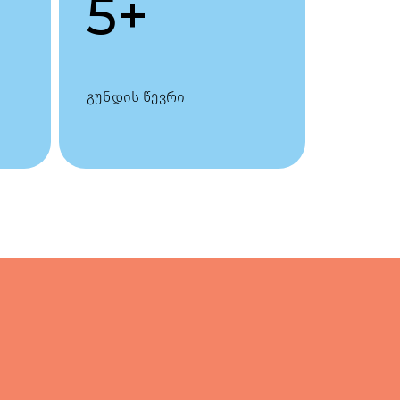
5
+
გუნდის წევრი