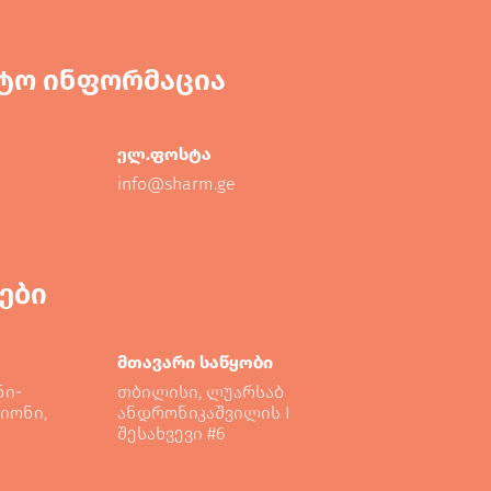
ტო ინფორმაცია
ელ.ფოსტა
info@sharm.ge
ები
მთავარი საწყობი
ნი-
თბილისი, ლუარსაბ
იონი,
ანდრონიკაშვილის I
შესახვევი #6