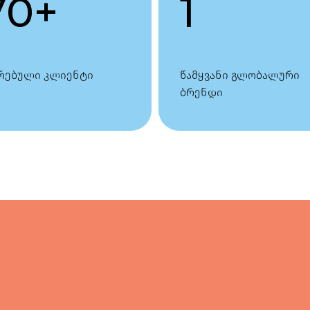
70
+
1
რებული კლიენტი
წამყვანი გლობალური
ბრენდი