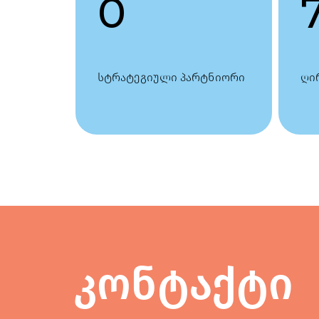
0
სტრატეგიული პარტნიორი
ღი
კონტაქტი