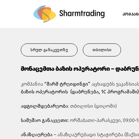
Skip
to
ᲙᲝᲛᲞᲐᲜ
content
სრულ განაკვეთზე
თბილისი
მონაცემთა ბაზის ოპერატორი – დაბრუნ
კომპანია
“შარმ ტრეიდინგი”
აცხადებს ვაკანსია
ბაზის ოპერატორის (დაბრუნება, 1
C
პროგრამაში
ადგილმდებარეობა
: თბილისი (დიღომი)
სამუშაო განაკვეთი:
ორშაბათი-პარასკევი, 09:00-1
ანაზღაურება
– ანაზღაურებადი სტაჟირება (მაქსი