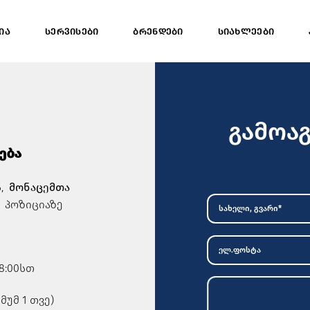
ᲘᲐ
ᲡᲔᲠᲕᲘᲡᲔᲑᲘ
ᲑᲠᲔᲜᲓᲔᲑᲘ
ᲡᲘᲐᲮᲚᲔᲔᲑᲘ
გამოაგ
ება
ს,
მონაცემთა
)
პოზიციაზე
8:00სთ
მუმ 1 თვე)