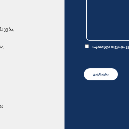
ავება,
ა;
წაკითხული მაქვს და ვ
ბა