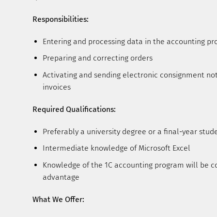
Responsibilities:
Entering and processing data in the accounting p
Preparing and correcting orders
Activating and sending electronic consignment no
invoices
Required Qualifications:
Preferably a university degree or a final-year stud
Intermediate knowledge of Microsoft Excel
Knowledge of the 1C accounting program will be c
advantage
What We Offer: