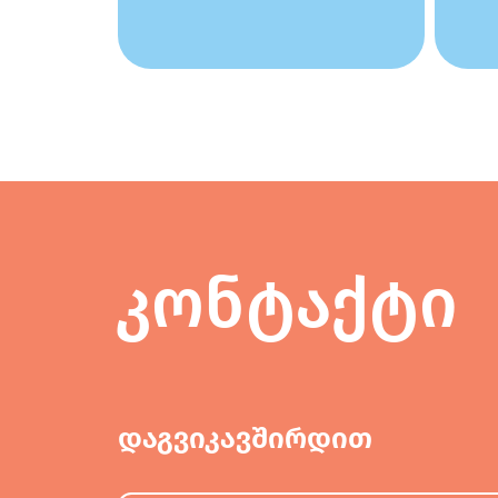
კონტაქტი
დაგვიკავშირდით