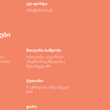
ელ.ფოსტა
info@sharm.ge
ები
მთავარი საწყობი
ნი-
თბილისი, ლუარსაბ
იონი,
ანდრონიკაშვილის I
შესახვევი #6
ქუთაისი
9 აპრილის I შესახვევი
N10
გორი