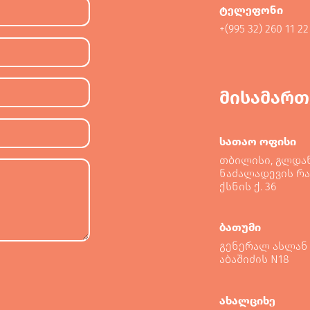
ტელეფონი
+(995 32) 260 11 22
მისამართ
სათაო ოფისი
თბილისი, გლდა
ნაძალადევის რა
ქსნის ქ. 36
ბათუმი
გენერალ ასლან
აბაშიძის N18
ახალციხე