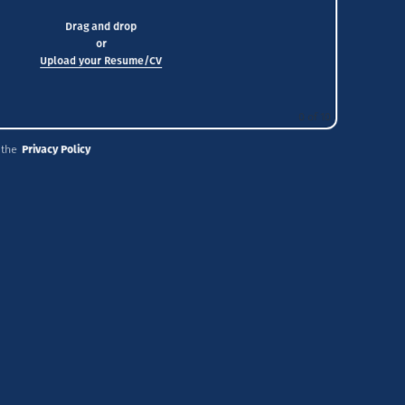
Drag and drop
or
Upload your Resume/CV
0
of 10
 the
Privacy Policy