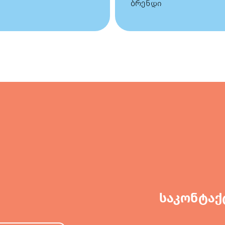
ბრენდი
საკონტაქ