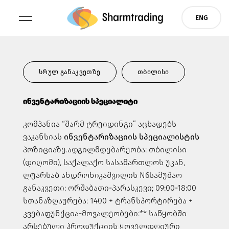
Skip
ENG
to
content
სრულ განაკვეთზე
თბილისი
ინვენტარიზაციის სპეციალიტი
კომპანია “შარმ ტრეიდინგი” აცხადებს
ვაკანსიას
ინვენტარიზაციის სპეციალისტის
პოზიციაზე.
ადგილმდებარეობა: თბილისი
(დიღომი), საქალაქო სასამართლოს უკან,
ლუარსაბ ანდრონიკაშვილის N6
სამუშაო
განაკვეთი: ორშაბათი-პარასკევი; 09:00-18:00
სთ
ანაზღაურება: 1400 + ტრანსპორტირება
+
კვება
ფუნქცია-მოვალეობები:
** საწყობში
არსებული პროდუქციის ყოველდღიური