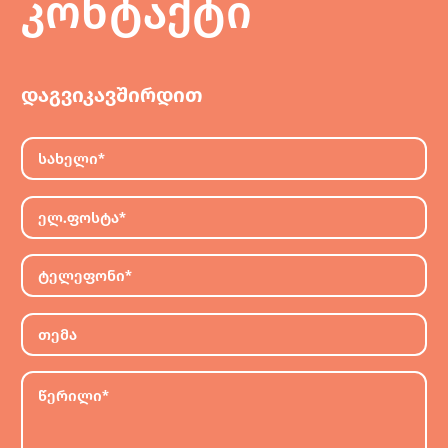
კონტაქტი
დაგვიკავშირდით