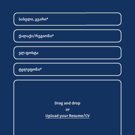
Drag and drop
or
Upload your Resume/CV
0
of 10