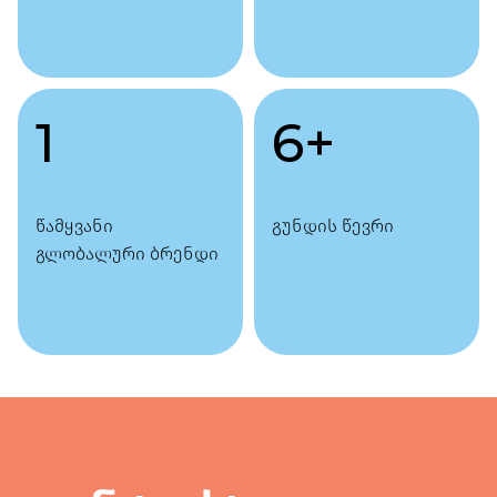
1
6
+
წამყვანი
გუნდის წევრი
გლობალური ბრენდი