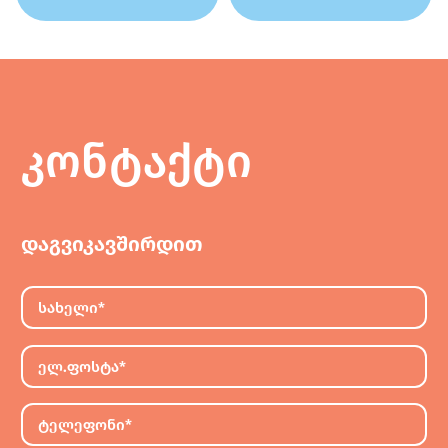
კონტაქტი
დაგვიკავშირდით