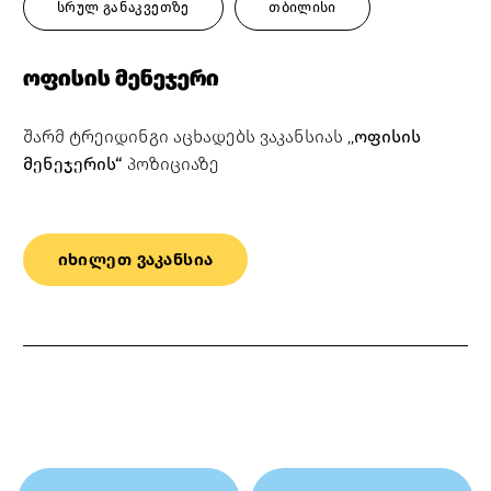
სრულ განაკვეთზე
თბილისი
ოფისის მენეჯერი
შარმ ტრეიდინგი აცხადებს ვაკანსიას ,,
ოფისის
მენეჯერის
“
პოზიციაზე
იხილეთ ვაკანსია