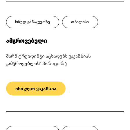
სრულ განაკვეთზე
თბილისი
ამგროვებელი
შარმ ტრეიდინგი აცხადებს ვაკანსიას
,,
ამგროვებლის
“
პოზიციაზე
იხილეთ ვაკანსია