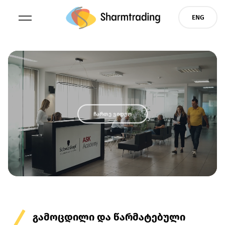
Skip
ENG
to
content
ჩართე ვიდეო
გამოცდილი და წარმატებული