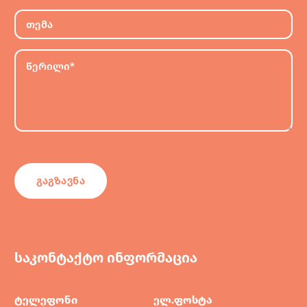
საკონტაქტო ინფორმაცია
ტელეფონი
ელ.ფოსტა