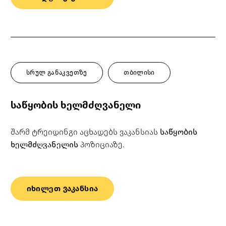
სრულ განაკვეთზე
თბილისი
საწყობის ხელმძღვანელი
შარმ ტრეიდინგი აცხადებს ვაკანსიას
საწყობის
ხელმძღვანელის
პოზიციაზე.
იხილეთ ვაკანსია