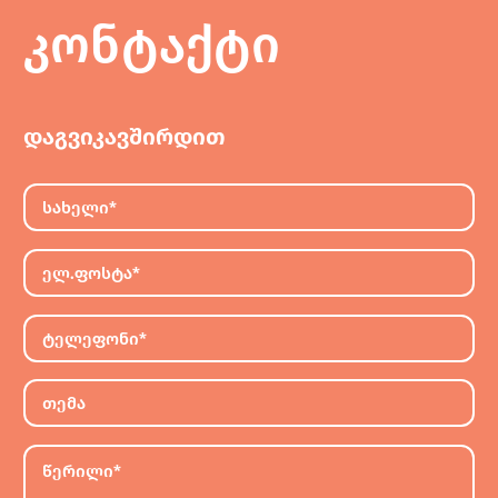
კონტაქტი
დაგვიკავშირდით